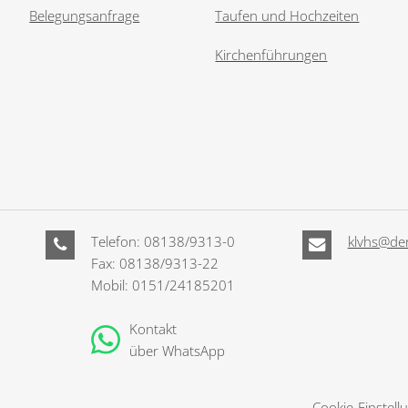
Belegungsanfrage
Taufen und Hochzeiten
Kirchenführungen
Telefon: 08138/9313-0
klvhs@der
Fax: 08138/9313-22
Mobil: 0151/24185201
Kontakt
über WhatsApp
Cookie-Einstell