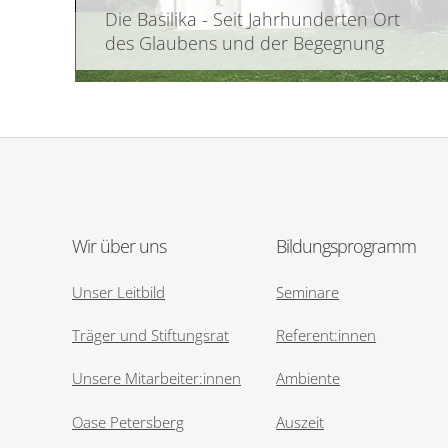
Die Basilika - Seit Jahrhunderten Ort
des Glaubens und der Begegnung
Wir über uns
Bildungsprogramm
Unser Leitbild
Seminare
Träger und Stiftungsrat
Referent:innen
Unsere Mitarbeiter:innen
Ambiente
Oase Petersberg
Auszeit