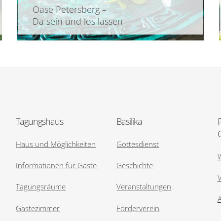
Oase Petersberg –
Da sein und los lassen
Tagungshaus
Basilika
Haus und Möglichkeiten
Gottesdienst
Informationen für Gäste
Geschichte
V
Tagungsräume
Veranstaltungen
Gästezimmer
Förderverein