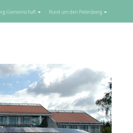
erg-Gemeinschaft
Rund um den Petersberg