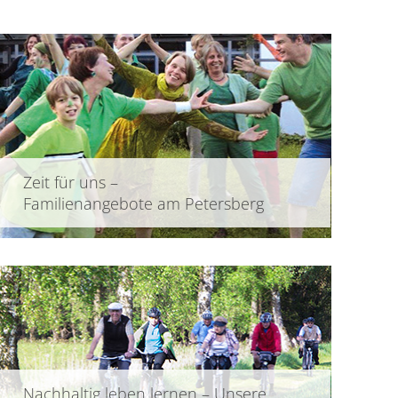
Zeit für uns –
Familienangebote am Petersberg
Nachhaltig leben lernen – Unsere