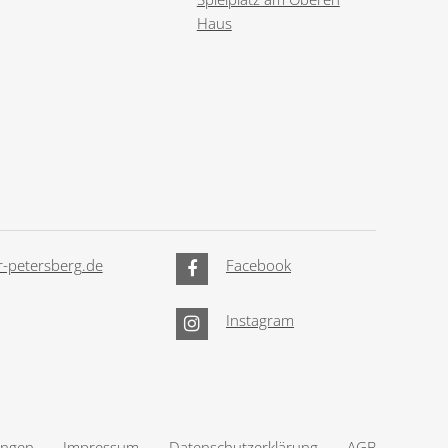
Haus
-petersberg.de
Facebook
Instagram
ungen
Impressum
Datenschutzerklärung
AGB