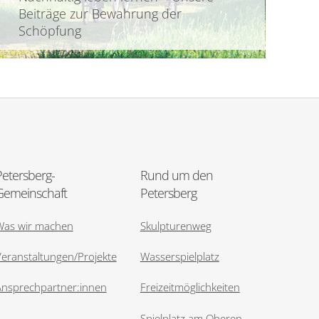
Beiträge zur Bewahrung der
Schöpfung
Petersberg-
Rund um den
Gemeinschaft
Petersberg
Was wir machen
Skulpturenweg
eranstaltungen/Projekte
Wasserspielplatz
Ansprechpartner:innen
Freizeitmöglichkeiten
Spielplatz am Oberen