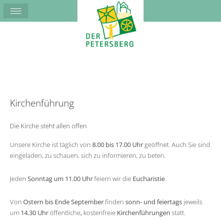
Kirchenführung
Die Kirche steht allen offen
Unsere Kirche ist täglich von
8.00 bis 17.00 Uhr
geöffnet. Auch Sie sind
eingeladen, zu schauen, sich zu informieren, zu beten.
Jeden
Sonntag um 11.00 Uhr
feiern wir die
Eucharistie
.
Von
Ostern bis Ende September
finden
sonn- und feiertags
jeweils
um
14.30 Uhr
öffentliche
,
kostenfreie
Kirchenführungen
statt.