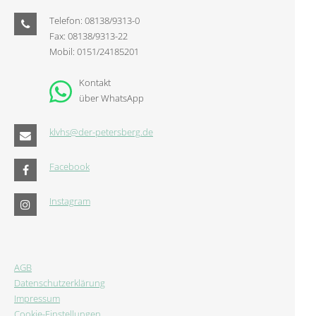
Telefon: 08138/9313-0
Fax: 08138/9313-22
Mobil: 0151/24185201
Kontakt
über WhatsApp
klvhs@der-petersberg.de
Facebook
Instagram
AGB
Datenschutzerklärung
Impressum
Cookie-Einstellungen