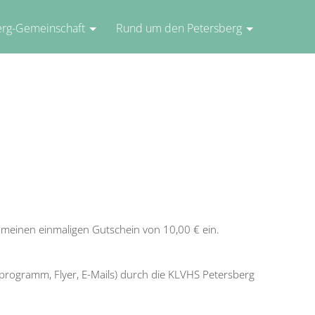
erg-Gemeinschaft
Rund um den Petersberg
 meinen einmaligen Gutschein von 10,00 € ein.
programm, Flyer, E-Mails) durch die KLVHS Petersberg