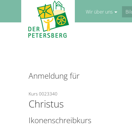
Wir über uns
Bi
Anmeldung für
Kurs 0023340
Christus
Ikonenschreibkurs