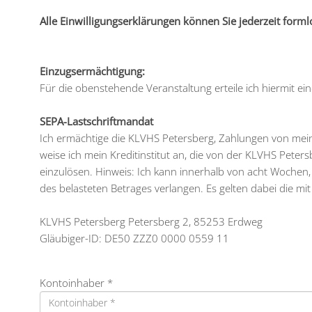
Alle Einwilligungserklärungen können Sie jederzeit forml
Einzugsermächtigung:
Für die obenstehende Veranstaltung erteile ich hiermit e
SEPA-Lastschriftmandat
Ich ermächtige die KLVHS Petersberg, Zahlungen von meine
weise ich mein Kreditinstitut an, die von der KLVHS Pete
einzulösen. Hinweis: Ich kann innerhalb von acht Wochen
des belasteten Betrages verlangen. Es gelten dabei die mi
KLVHS Petersberg Petersberg 2, 85253 Erdweg
Gläubiger-ID: DE50 ZZZ0 0000 0559 11
Kontoinhaber *