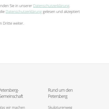
inden Sie in unserer
Datenschutzerklärung
.
 die
Datenschutzerklärung
gelesen und akzeptiert
n Dritte weiter.
Petersberg-
Rund um den
Gemeinschaft
Petersberg
Was wir machen
Skulpturenweg