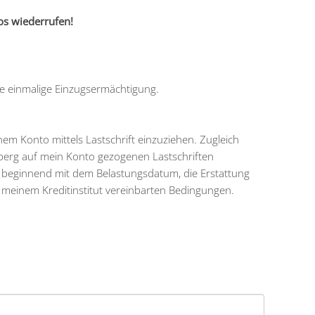
os wiederrufen!
ine einmalige Einzugsermächtigung.
m Konto mittels Lastschrift einzuziehen. Zugleich
rsberg auf mein Konto gezogenen Lastschriften
, beginnend mit dem Belastungsdatum, die Erstattung
t meinem Kreditinstitut vereinbarten Bedingungen.