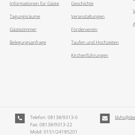
Informationen für Gäste
Geschichte
V
Tagungsräume
Veranstaltungen
Gästezimmer
Förderverein
Belegungsanfrage
Taufen und Hochzeiten
Kirchenführungen
Telefon: 08138/9313-0
klvhs@der
Fax: 08138/9313-22
Mobil: 0151/24185201