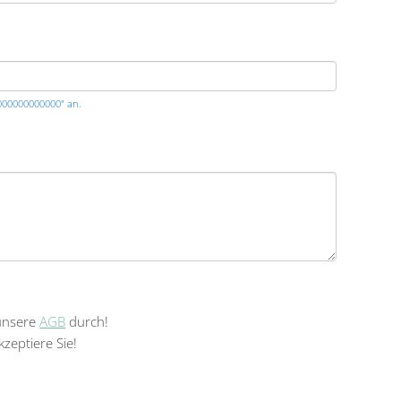
0000000000000" an.
 unsere
AGB
durch!
zeptiere Sie!