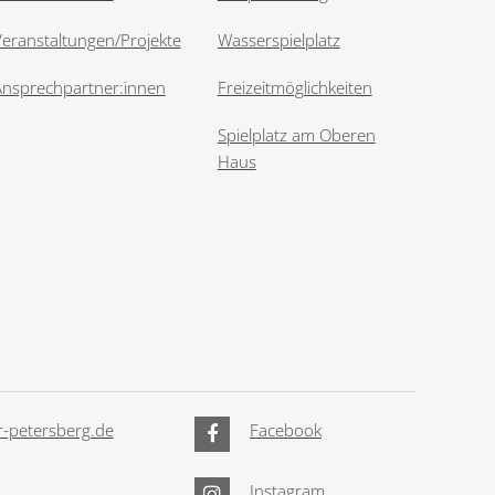
eranstaltungen/Projekte
Wasserspielplatz
Ansprechpartner:innen
Freizeitmöglichkeiten
Spielplatz am Oberen
Haus
-petersberg.de
Facebook
Instagram