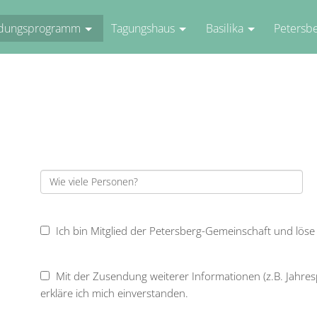
ldungsprogramm
Tagungshaus
Basilika
Petersb
Ich bin Mitglied der Petersberg-Gemeinschaft und löse
Mit der Zusendung weiterer Informationen (z.B. Jahres
erkläre ich mich einverstanden.