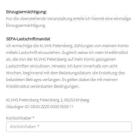
Einzugsermächtigung:
Für die obenstehende Veranstaltung erteile ich hiermit eine einmalige
Einzugsermächtigung.
SEPA-Lastschriftmandat
Ich ermächtige die KLVHS Petersberg, Zahlungen von meinem Konto
mittels Lastschrift einzuziehen. Zugleich weise ich mein Kreditinstitut
an, die von der KLVHS Petersberg auf mein Konto gezogenen
Lastschriften einzulösen. Hinweis: Ich kann innerhalb von acht
Wochen, beginnend mit dem Belastungsdatum, die Erstattung des
belasteten Betrages verlangen. Es gelten dabei die mit meinem
Kreditinstitut vereinbarten Bedingungen.
KLVHS Petersberg Petersberg 2, 85253 Erdweg
Gläubiger-ID: DE50 ZZZ0 0000 0559 11
Kontoinhaber *