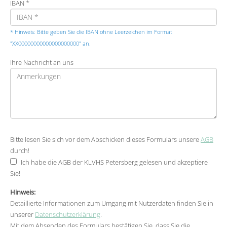
IBAN *
* Hinweis: Bitte geben Sie die IBAN ohne Leerzeichen im Format
"XX00000000000000000000" an.
Ihre Nachricht an uns
Bitte lesen Sie sich vor dem Abschicken dieses Formulars unsere
AGB
durch!
Ich habe die AGB der KLVHS Petersberg gelesen und akzeptiere
Sie!
Hinweis:
Detaillierte Informationen zum Umgang mit Nutzerdaten finden Sie in
unserer
Datenschutzerklärung
.
Mit dem Absenden des Formulars bestätigen Sie, dass Sie die