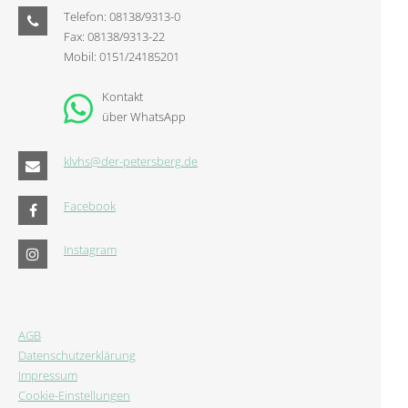
Telefon: 08138/9313-0
Fax: 08138/9313-22
Mobil: 0151/24185201
Kontakt
über WhatsApp
klvhs@der-petersberg.de
Facebook
Instagram
AGB
Datenschutzerklärung
Impressum
Cookie-Einstellungen