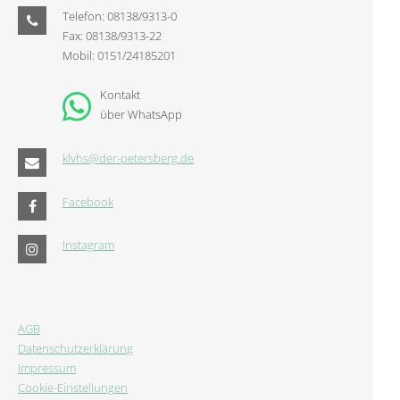
Telefon: 08138/9313-0
Fax: 08138/9313-22
Mobil: 0151/24185201
Kontakt
über WhatsApp
klvhs@der-petersberg.de
Facebook
Instagram
AGB
Datenschutzerklärung
Impressum
Cookie-Einstellungen