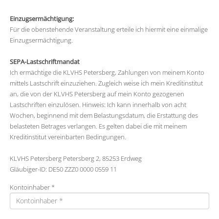
Einzugsermächtigung:
Für die obenstehende Veranstaltung erteile ich hiermit eine einmalige
Einzugsermächtigung.
SEPA-Lastschriftmandat
Ich ermächtige die KLVHS Petersberg, Zahlungen von meinem Konto
mittels Lastschrift einzuziehen. Zugleich weise ich mein Kreditinstitut
an, die von der KLVHS Petersberg auf mein Konto gezogenen
Lastschriften einzulösen. Hinweis: Ich kann innerhalb von acht
Wochen, beginnend mit dem Belastungsdatum, die Erstattung des
belasteten Betrages verlangen. Es gelten dabei die mit meinem
Kreditinstitut vereinbarten Bedingungen.
KLVHS Petersberg Petersberg 2, 85253 Erdweg
Gläubiger-ID: DE50 ZZZ0 0000 0559 11
Kontoinhaber *