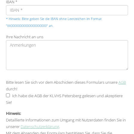
IBAN *
* Hinweis: Bitte geben Sie die IBAN ohne Leerzeichen im Format
"XX00000000000000000000" an.
Ihre Nachricht an uns
Bitte lesen Sie sich vor dem Abschicken dieses Formulars unsere
AGB
durch!
Ich habe die AGB der KLVHS Petersberg gelesen und akzeptiere
Sie!
Hinweis:
Detaillierte Informationen zum Umgang mit Nutzerdaten finden Sie in
unserer
Datenschutzerklärung
.
Mit dem Absenden des Formulars bestätigen Sie, dass Sie die