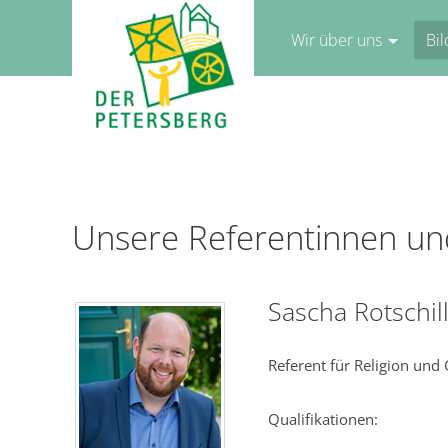
Wir über uns
Bi
Unsere Referentinnen un
Sascha Rotschill
Referent für Religion und 
Qualifikationen: