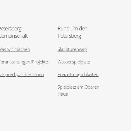
Petersberg-
Rund um den
Gemeinschaft
Petersberg
Was wir machen
Skulpturenweg
eranstaltungen/Projekte
Wasserspielplatz
Ansprechpartner:innen
Freizeitmöglichkeiten
Spielplatz am Oberen
Haus