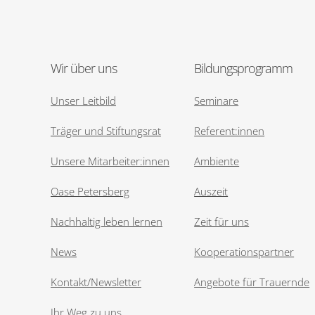
Wir über uns
Bildungsprogramm
Unser Leitbild
Seminare
Träger und Stiftungsrat
Referent:innen
Unsere Mitarbeiter:innen
Ambiente
Oase Petersberg
Auszeit
Nachhaltig leben lernen
Zeit für uns
News
Kooperationspartner
Kontakt/Newsletter
Angebote für Trauernde
Ihr Weg zu uns