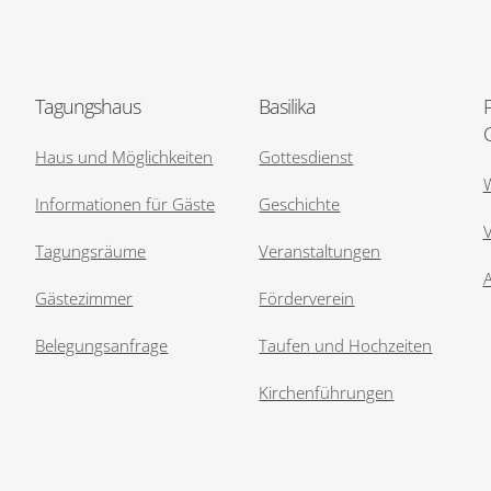
Tagungshaus
Basilika
Haus und Möglichkeiten
Gottesdienst
Informationen für Gäste
Geschichte
V
Tagungsräume
Veranstaltungen
Gästezimmer
Förderverein
Belegungsanfrage
Taufen und Hochzeiten
Kirchenführungen