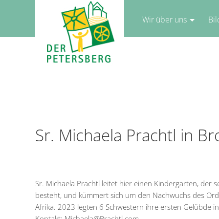
Wir über uns
Bi
Sr. Michaela Prachtl in Br
Sr. Michaela Prachtl leitet hier einen Kindergarten, der 
besteht, und kümmert sich um den Nachwuchs des Ord
Afrika. 2023 legten 6 Schwestern ihre ersten Gelübde in
Kontakt: Michaela@Prachtl.com