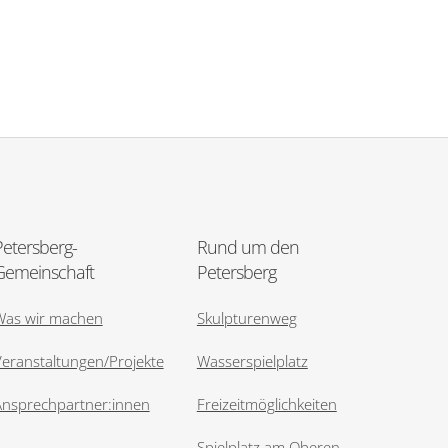
Petersberg-
Rund um den
Gemeinschaft
Petersberg
Was wir machen
Skulpturenweg
eranstaltungen/Projekte
Wasserspielplatz
Ansprechpartner:innen
Freizeitmöglichkeiten
Spielplatz am Oberen