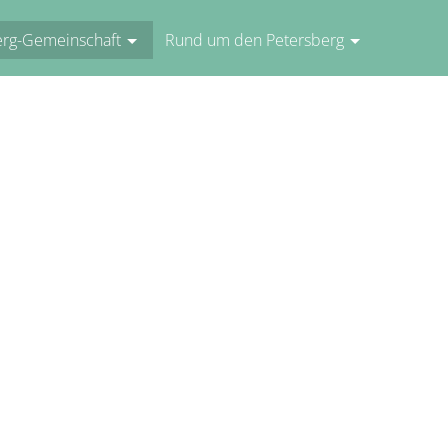
erg-Gemeinschaft
Rund um den Petersberg