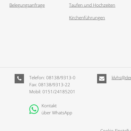
Belegungsanfrage
Taufen und Hochzeiten
Kirchenführungen
Telefon: 08138/9313-0
klvhs@der
Fax: 08138/9313-22
Mobil: 0151/24185201
Kontakt
über WhatsApp
Cookie-Einstell