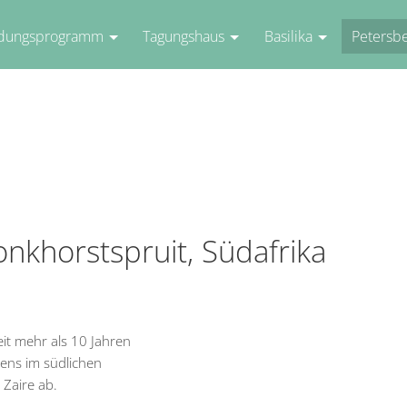
ldungsprogramm
Tagungshaus
Basilika
Petersb
onkhorstspruit, Südafrika
seit mehr als 10 Jahren
ens im südlichen
 Zaire ab.