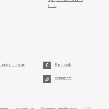
Haus
-petersberg.de
Facebook
Instagram
ungen
Impressum
Datenschutzerklärung
AGB