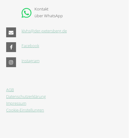
Kontakt
über WhatsApp
klvhs@der-petersberg.de
Facebook
Instagram
AGB
Datenschutzerklärung
Impressum
Cookie-Einstellungen