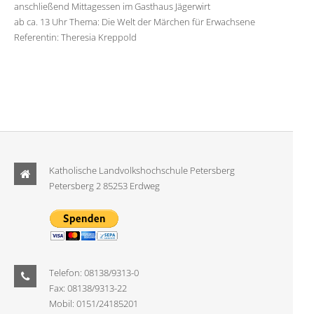
anschließend Mittagessen im Gasthaus Jägerwirt
ab ca. 13 Uhr Thema: Die Welt der Märchen für Erwachsene
Referentin: Theresia Kreppold
Katholische Landvolkshochschule Petersberg
Petersberg 2 85253 Erdweg
Telefon: 08138/9313-0
Fax: 08138/9313-22
Mobil: 0151/24185201