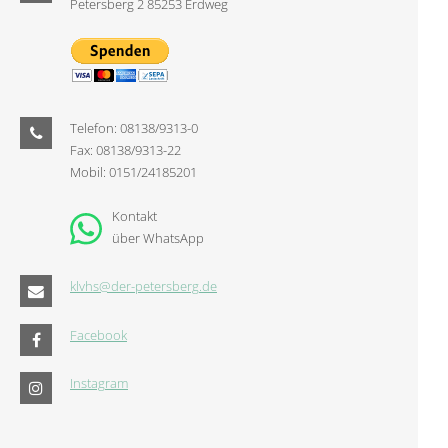
Petersberg 2 85253 Erdweg
Telefon: 08138/9313-0
Fax: 08138/9313-22
Mobil: 0151/24185201
Kontakt
über WhatsApp
klvhs@der-petersberg.de
Facebook
Instagram