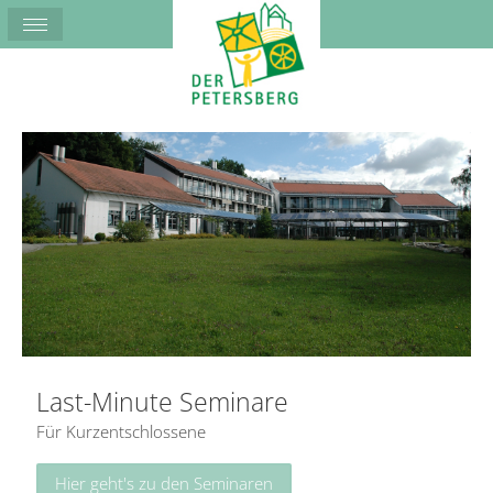
Last-Minute Seminare
Für Kurzentschlossene
Hier geht's zu den Seminaren