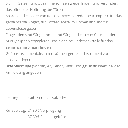
Sich im Singen und Zusammenklingen wiederfinden und verbinden,
das öffnet der Hoffnung die Türen.
So wollen die Lieder von Kathi Stimmer-Salzeder neue Impulse für das
gemeinsame Singen, für Gottesdienste im Kirchenjahr und für
Lebensfeste geben.
Eingeladen sind Sängerinnen und Sänger, die sich in Chören oder
Musikgruppen engagieren und hier eine Liedertankstelle für das
gemeinsame Singen finden.
Geübte InstrumentalistInnen können gerne ihr Instrument zum
Einsatz bringen.
Bitte Stimmlage (Sopran, Alt, Tenor, Bass) und ggf. Instrument bei der
Anmeldung angeben!
Leitung:
Kathi Stimmer-Salzeder
Kursbeitrag:
21,50 € Verpflegung
37,50 € Seminargebühr