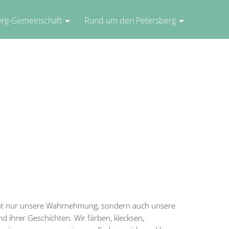
erg-Gemeinschaft
Rund um den Petersberg
cht nur unsere Wahrnehmung, sondern auch unsere
d ihrer Geschichten. Wir färben, klecksen,