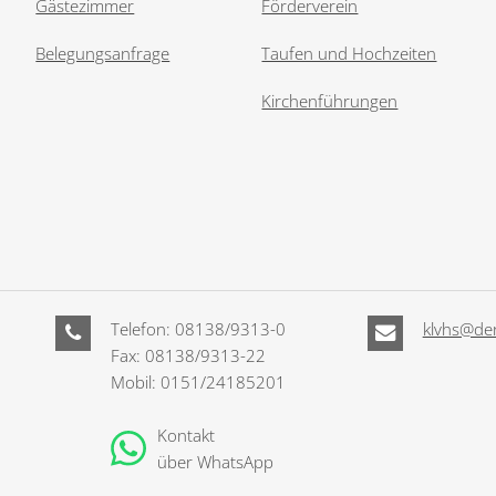
Gästezimmer
Förderverein
Belegungsanfrage
Taufen und Hochzeiten
Kirchenführungen
Telefon: 08138/9313-0
klvhs@der
Fax: 08138/9313-22
Mobil: 0151/24185201
Kontakt
über WhatsApp