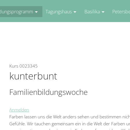
ldungsprogramm
Tagungshaus
Basilika
Petersb
Kurs 0023345
kunterbunt
Familienbildungswoche
Anmelden
Farben lassen uns die Welt anders sehen und bestimmen ni
Gefühle. Wir tauchen gemeinsam ein in die Welt der Farben un