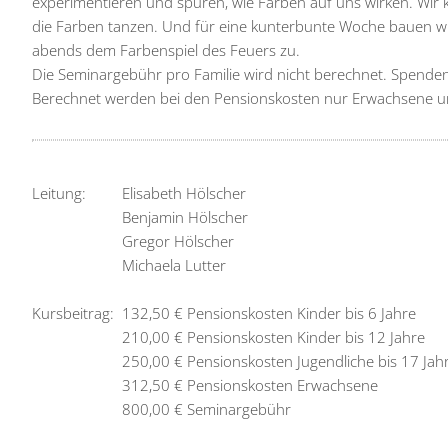
experimentieren und spüren, wie Farben auf uns wirken. Wir 
die Farben tanzen. Und für eine kunterbunte Woche bauen wir
abends dem Farbenspiel des Feuers zu.
Die Seminargebühr pro Familie wird nicht berechnet. Spenden
Berechnet werden bei den Pensionskosten nur Erwachsene un
Leitung:
Elisabeth Hölscher
Benjamin Hölscher
Gregor Hölscher
Michaela Lutter
Kursbeitrag:
132,50 € Pensionskosten Kinder bis 6 Jahre
210,00 € Pensionskosten Kinder bis 12 Jahre
250,00 € Pensionskosten Jugendliche bis 17 Jah
312,50 € Pensionskosten Erwachsene
800,00 € Seminargebühr