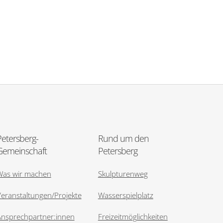
Petersberg-
Rund um den
Gemeinschaft
Petersberg
Was wir machen
Skulpturenweg
eranstaltungen/Projekte
Wasserspielplatz
Ansprechpartner:innen
Freizeitmöglichkeiten