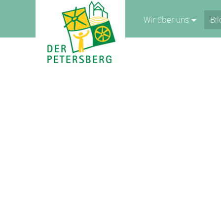
Wir über uns
Bi