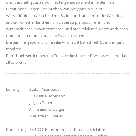
und beschäftigt uns noch heute, genauso wie die Helden ihrer
Dichtungen, Sagen und Mythen von Antigone bis Zeus.
Wir schlüpfen in verschiedene Rollen und tauchen in die Welt des
antiken Griechenland ein, um dabei zu philosophieren und
gymnastizieren, experimentieren und architektieren, demokratisieren
und poetieren und vor allem Spaß zu haben!
Die Seminargebühr pro Familie wird nicht berechnet. Spenden sind
möglich!
Berechnet werden bei den Pensionskosten nur Erwachsene und das
älteste Kind.
Leitung:
Stefan Asenbeck
Eva-Marie Bohmann
Jürgen Bauer
Anna Bischofberger
Marietta Müllbauer
Kursbeitrag:
159,00 € Pensionskosten Kinder bis 6 Jahre