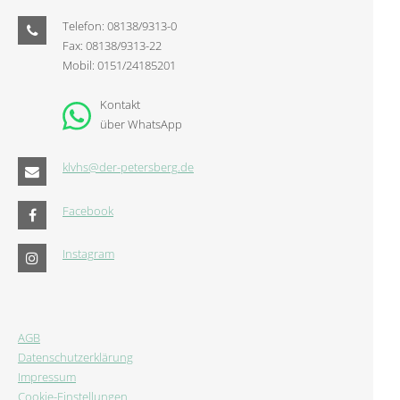
Telefon: 08138/9313-0
Fax: 08138/9313-22
Mobil: 0151/24185201
Kontakt
über WhatsApp
klvhs@der-petersberg.de
Facebook
Instagram
AGB
Datenschutzerklärung
Impressum
Cookie-Einstellungen