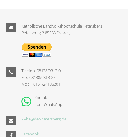
Katholische Landvolkshochschule Petersberg
Petersberg 2 85253 Erdweg
Telefon: 08138/9313-0
Fax: 08138/9313-22
Mobil: 0151/24185201
Kontakt
über WhatsApp
klvhs@der-petersberg.de
Facebook