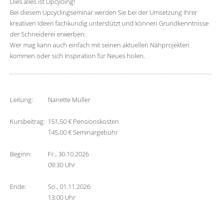
Dies alles ist Upcycling!
Bei diesem Upcyclingseminar werden Sie bei der Umsetzung Ihrer
kreativen Ideen fachkundig unterstützt und können Grundkenntnisse
der Schneiderei erwerben.
Wer mag kann auch einfach mit seinen aktuellen Nähprojekten
kommen oder sich Inspiration für Neues holen.
Leitung:
Nanette Müller
Kursbeitrag:
151,50 € Pensionskosten
145,00 € Seminargebühr
Beginn:
Fr., 30.10.2026
09:30 Uhr
Ende:
So., 01.11.2026
13:00 Uhr