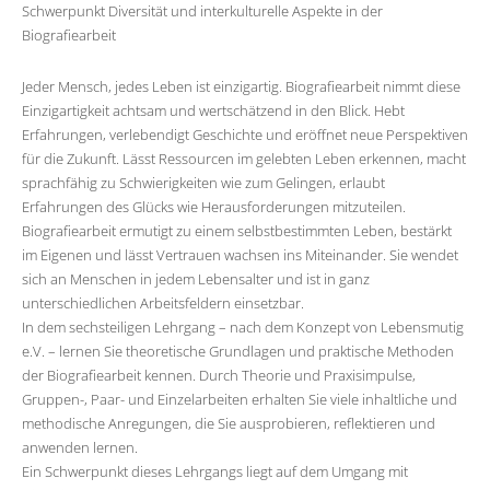
Schwerpunkt Diversität und interkulturelle Aspekte in der
Biografiearbeit
Jeder Mensch, jedes Leben ist einzigartig. Biografiearbeit nimmt diese
Einzigartigkeit achtsam und wertschätzend in den Blick. Hebt
Erfahrungen, verlebendigt Geschichte und eröffnet neue Perspektiven
für die Zukunft. Lässt Ressourcen im gelebten Leben erkennen, macht
sprachfähig zu Schwierigkeiten wie zum Gelingen, erlaubt
Erfahrungen des Glücks wie Herausforderungen mitzuteilen.
Biografiearbeit ermutigt zu einem selbstbestimmten Leben, bestärkt
im Eigenen und lässt Vertrauen wachsen ins Miteinander. Sie wendet
sich an Menschen in jedem Lebensalter und ist in ganz
unterschiedlichen Arbeitsfeldern einsetzbar.
In dem sechsteiligen Lehrgang – nach dem Konzept von Lebensmutig
e.V. – lernen Sie theoretische Grundlagen und praktische Methoden
der Biografiearbeit kennen. Durch Theorie und Praxisimpulse,
Gruppen-, Paar- und Einzelarbeiten erhalten Sie viele inhaltliche und
methodische Anregungen, die Sie ausprobieren, reflektieren und
anwenden lernen.
Ein Schwerpunkt dieses Lehrgangs liegt auf dem Umgang mit