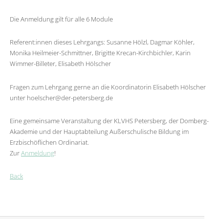
Die Anmeldung gilt für alle 6 Module
Referent:innen dieses Lehrgangs: Susanne Hölzl, Dagmar Köhler,
Monika Heilmeier-Schmittner, Brigitte Krecan-Kirchbichler, Karin
Wimmer-Billeter, Elisabeth Hölscher
Fragen zum Lehrgang gerne an die Koordinatorin Elisabeth Hölscher
unter hoelscher@der-petersberg.de
Eine gemeinsame Veranstaltung der KLVHS Petersberg, der Domberg-
Akademie und der Hauptabteilung Außerschulische Bildung im
Erzbischöflichen Ordinariat.
Zur
Anmeldung
!
Back