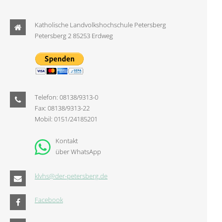
Katholische Landvolkshochschule Petersberg
Petersberg 2 85253 Erdweg
Telefon: 08138/9313-0
Fax: 08138/9313-22
Mobil: 0151/24185201
Kontakt
über WhatsApp
klvhs@der-petersberg.de
Facebook